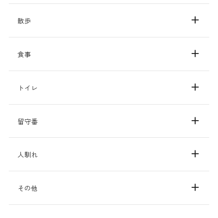
沖縄県環境部自然保護課広報協力団体
散歩
食事
トイレ
留守番
人馴れ
その他