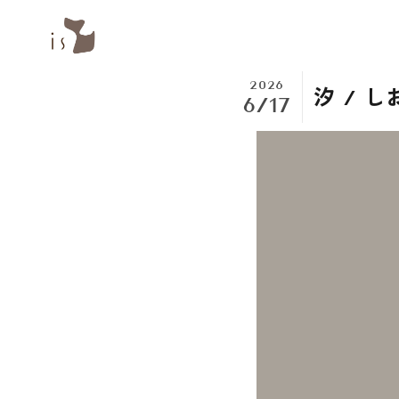
2026
汐 / し
6/17