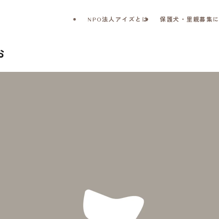
NPO法人アイズとは
保護犬・里親募集
お